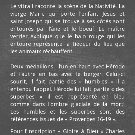
Le vitrail raconte la scène de la Nativité. La
vierge Marie qui porte l’enfant Jésus et
saint Joseph qui se trouve à ses côtés sont
entourés par l’âne et le boeuf. Le maître
verrier explique que le halo rouge qui les
entoure représente la tiédeur du lieu que
les animaux réchauffent.
Deux médaillons : l’un en haut avec Hérode
et l’autre en bas avec le berger. Celui-ci
sourit, il fait partie des « humbles » il a
entendu l’appel. Hérode lui fait partie « des
superbes » il est représenté en bleu
comme dans l’ombre glaciale de la mort.
Les humbles et les superbes sont des
références issues de « Proverbes 16-19 ».
Pour l’inscription « Gloire à Dieu » Charles