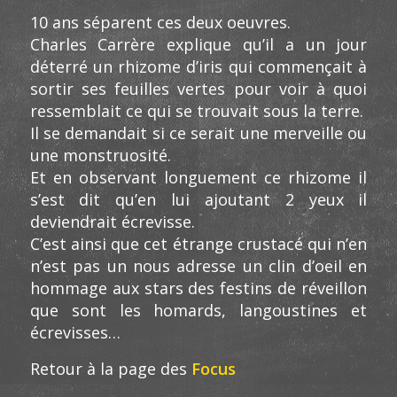
10 ans séparent ces deux oeuvres.
Charles Carrère explique qu’il a un jour
déterré un rhizome d’iris qui commençait à
sortir ses feuilles vertes pour voir à quoi
ressemblait ce qui se trouvait sous la terre.
Il se demandait si ce serait une merveille ou
une monstruosité.
Et en observant longuement ce rhizome il
s’est dit qu’en lui ajoutant 2 yeux il
deviendrait écrevisse.
C’est ainsi que cet étrange crustacé qui n’en
n’est pas un nous adresse un clin d’oeil en
hommage aux stars des festins de réveillon
que sont les homards, langoustines et
écrevisses…
Retour à la page des
Focus