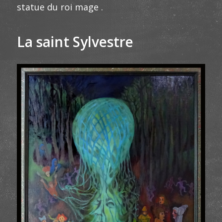
statue du roi mage .
La saint Sylvestre