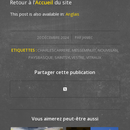
Retour à l’
Accueil
du site
This post is also available in:
Anglais
/
20 DÉCEMBRE 2024
PAR
JANIEC
ETIQUETTES :
CHARLESCARRERE
,
MESSEMINUIT
,
NOUVELAN
,
PAYSBASQUE
,
SAINTSYLVESTRE
,
VITRAUX
Partager cette publication
Vous aimerez peut-être aussi