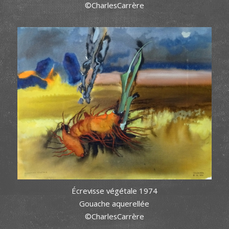
©CharlesCarrère
Écrevisse végétale 1974
Gouache aquerellée
©CharlesCarrère