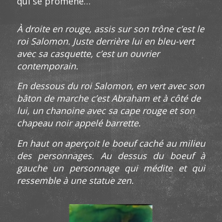
qui se promène…
À droite en rouge, assis sur son trône c’est le
roi Salomon. Juste derrière lui en bleu-vert
avec sa casquette, c’est un ouvrier
contemporain.
En dessous du roi Salomon, en vert avec son
bâton de marche c’est Abraham et à côté de
lui, un chanoine avec sa cape rouge et son
chapeau noir appelé barrette.
En haut on aperçoit le boeuf caché au milieu
des personnages. Au dessus du boeuf à
gauche un personnage qui médite et qui
ressemble à une statue zen.